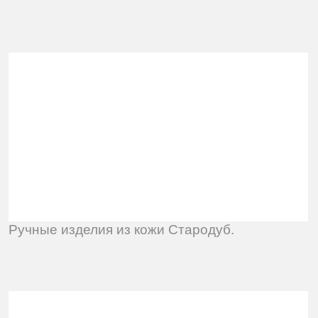
Ручные изделия из кожи Стародуб.
Сервис подсчёта криптовалюты FinTab.