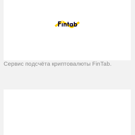
Выставка о культуре коренных американцев
Эльдорадо.