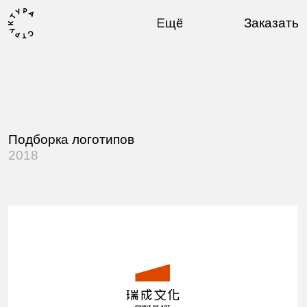
Ещё
Заказать
Подборка логотипов
2018
Фонд культуры и искусства из Гуанчжоу.