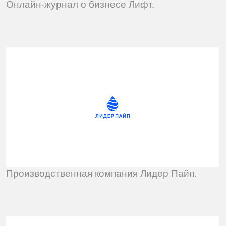
Звукозаписывающая студия My Sound.
Оцените этот проект