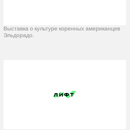
Онлайн-журнал о бизнесе Лифт.
Производственная компания Лидер Пайп.