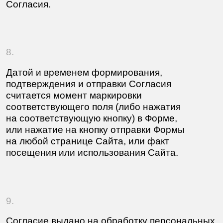
Закажите проект
Написать на
почту
Канал в
Телеграме
Вконтакте
Инстаграм
Instagram Meta Platforms Inc.
запрещена на территории России