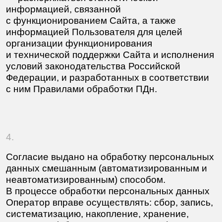
5.
Настоящим, Пользователь подтверждает, что:
5.1. Даёт согласие на обработку своих
персональных данных, указанных в пункте 2
настоящего Согласия, лицам, указанным
в пункте 1 настоящего Согласия.
5.2. Проинформирован о возможности отзыва
согласия на основании положений
Федерального закона от 27.07.2006 № 152-ФЗ
«О персональных данных» путём личного
обращения или направления письменного
обращения (в том числе в форме
электронного документа, подписанного
простой электронной подписью
или усиленной квалифицированной
электронной подписью), на имя лиц,
указанных в пункте 1 Согласия, в том числе
проинформирован о праве отозвать Согласие
в целях прекращения обработки лицом,
указанным в пункте 1 Согласия, как и всех,
указанных в пункте 2 Согласия персональных
данных, так и отдельно биометрических