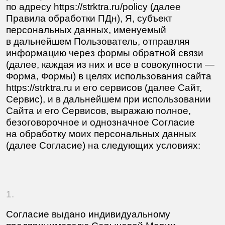
(далее, каждая из них и все в совокупности —
Форма, Формы) в целях использования сайта
https://strktra.ru и его сервисов (далее Сайт,
Сервис), и в дальнейшем при использовании
Сайта и его Сервисов, выражаю полное,
безоговорочное и однозначное Согласие
на обработку моих персональных данных
(далее Согласие) на следующих условиях:
1.
Согласие выдано индивидуальному
предпринимателю Сарычевой Марии
Николаевне (далее — Оператор), реквизиты
по адресу https://strktra.ru/requisites.
2.
Согласие выдано на обработку персональных
и иных данных, указанных Пользователем