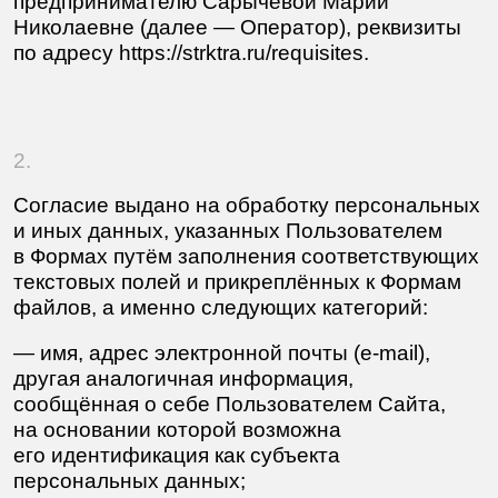
в Формах путём заполнения соответствующих
текстовых полей и прикреплённых к Формам
файлов, а именно следующих категорий:
— имя, адрес электронной почты (e-mail),
другая аналогичная информация,
сообщённая о себе Пользователем Сайта,
на основании которой возможна
его идентификация как субъекта
персональных данных;
— данных, которые автоматически
передаются в процессе просмотра
и при посещении страниц Сайта: IP адрес,
информация из cookies, информация
о браузере, время доступа, адрес
посещаемой страницы, реферер (адрес
предыдущей страницы).
3.
Согласие выдано на обработку персональных
данных в целях: