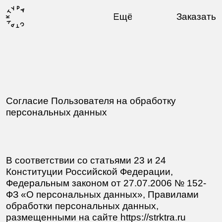
Ещё
Заказать
Согласие Пользователя на обработку
персональных данных
В соответствии со статьями 23 и 24
Конституции Российской Федерации,
Федеральным законом от 27.07.2006 № 152-
ФЗ «О персональных данных», Правилами
обработки персональных данных,
размещенными на сайте https://strktra.ru
по адресу https://strktra.ru/policy (далее
Правила обработки ПДн), Я, субъект
персональных данных, именуемый
в дальнейшем Пользователь, отправляя
информацию через формы обратной связи