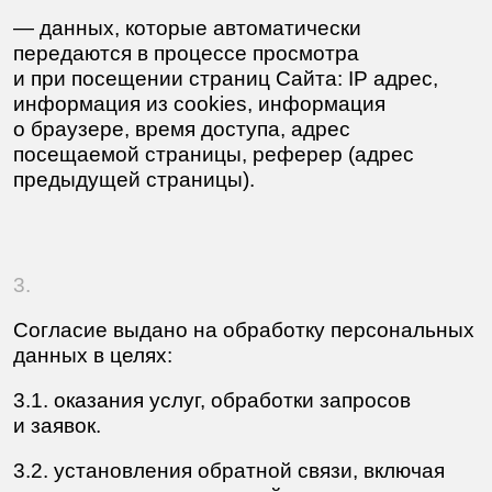
3.1. оказания услуг, обработки запросов
и заявок.
3.2. установления обратной связи, включая
направление уведомлений и запросов.
3.3. заключения договоров, осуществления
взаиморасчётов.
3.4. сбора Оператором статистики.
3.5. улучшения качества работы Сайта,
удобства его использования и разработки
новых сервисов и услуг.
3.6. проведения маркетинговых (рекламных)
мероприятий, направления Оператором
предложений и получения их Пользователем
для продвижения на рынке услуг Оператора,
в том числе, путём осуществления прямых
контактов. Пользователь подтверждает,
что осведомлён и согласен,
что для вышеуказанных целей, Оператор
вправе.