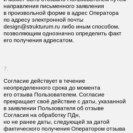
обезличивание, блокирование, удаление,
уничтожение персональных данных
Пользователя.
10.
Согласие выдано на обработку персональных
данных смешанным (автоматизированным и
неавтоматизированным) способом.
В процессе обработки персональных данных
Оператор вправе осуществлять: сбор, запись,
систематизацию, накопление, хранение,
уточнение (обновление, изменение),
извлечение, использование, передачу
(распространение, предоставление, доступ),
обезличивание, блокирование, удаление,
уничтожение персональных данных
Пользователя.