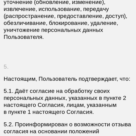
персональных данных (если таковые будут
запрошены Оператором и предоставлены
Пользователем).
5.3. Проинформирован, что лица, указанные
в пункте 1 настоящего Согласия, вправе
продолжать обработку персональных данных
Пользователя после получения отзыва
Согласия, а равно после истечения срока
действия Согласия, при наличии оснований,
предусмотренных частью 2 статьи 9
Федерального закона от 27.07.2006 № 152-ФЗ
«О персональных данных».
5.4. Даёт согласие на получение рекламно-
информационных материалов и ознакомлен
Оператором о возможности и порядке
совершения отказа от таковой.
6.
Согласие вступает в силу с момента начала
использования Сайта и Форм обратной связи,