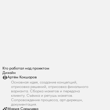
Кто работал над проектом
Дизайн
Артём Кокшаров
Основная идея, создание концепций,
отрисовка решений, отрисовка финального
варианта. Сборка макетов и передача
клиенту. Съёмка и ретушь макетов.
Сопровождение процесса, арт-дирекшн,
документация.
Мария Сарычева