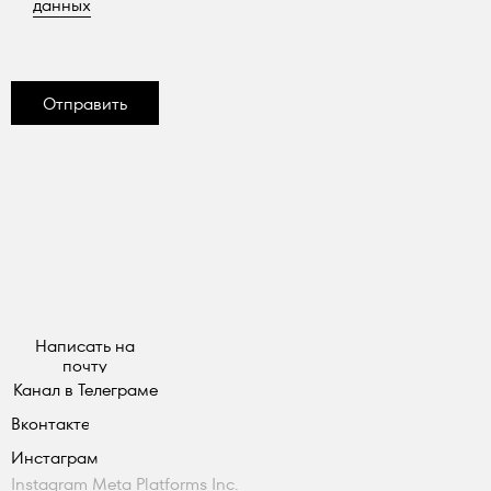
данных
Отправить
Написать на
почту
Канал в Телеграме
Вконтакте
Инстаграм
Instagram Meta Platforms Inc.