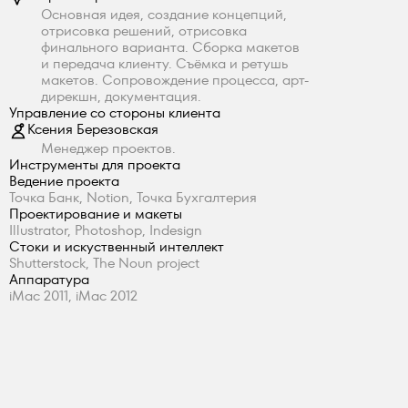
Основная идея, создание концепций,
отрисовка решений, отрисовка
финального варианта. Сборка макетов
и передача клиенту. Съёмка и ретушь
макетов. Сопровождение процесса, арт-
дирекшн, документация.
Управление со стороны клиента
Ксения Березовская
Менеджер проектов.
Инструменты для проекта
Ведение проекта
Точка Банк, Notion, Точка Бухгалтерия
Проектирование и макеты
Illustrator, Photoshop, Indesign
Стоки и искуственный интеллект
Shutterstock, The Noun project
Аппаратура
iMac 2011, iMac 2012