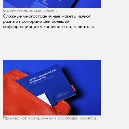
Многостраничные макеты.
Сложные многостраничные макеты имеют
разные пропорции для большей
дифференциации у конечного пользователя.
Пример копмозиционной раскладки макетов.