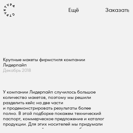
Ещё
Заказать
Крупные макеты фирмстиля компании
Лидерпайп
Декабрь 2018
У компании Лидерпайп случилось большое
количество макетов, поэтому мы решили
разделить кейс на две части
и продемонстрировать результаты более
полно. В этой подборке покажем технический
паспорт, коммерческое предложение и каталог
продукции. Для этих носителей мы придумали
стиль иллюстраций и иконок, разработали