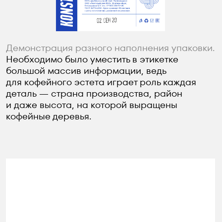
Фотография открытой упаковки.
Мы создали продуманную сетку, которая
позволяет гармонично заполнить таблицу
любыми данными для каждого сорта кофе.
Фотография композиции из упаковки и вкусов