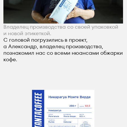
Демонстрация разного наполнения упаковки.
Необходимо было уместить в этикетке
большой массив информации, ведь
для кофейного эстета играет роль каждая
деталь — страна производства, район
и даже высота, на которой выращены
кофейные деревья.