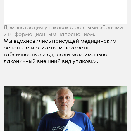
Владелец производства со своей упаковкой
и новой этикеткой.
С головой погрузились в проект,
а Александр, владелец производства,
познакомил нас со всеми нюансами обжарки
кофе.