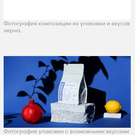
Фотография упаковки на куске скалы
с возможными вкусами зерна.
Запоминающаяся и лаконичная этикетка
выгодно отличает упаковку от конкурентных.
Оцените этот проект