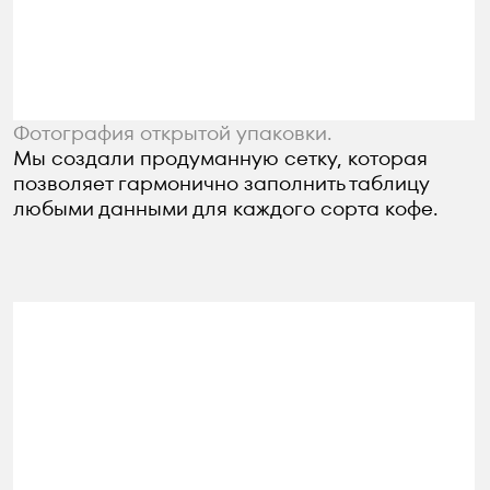
зерна.
Фотография упаковки с возможными вкусами
зерна.